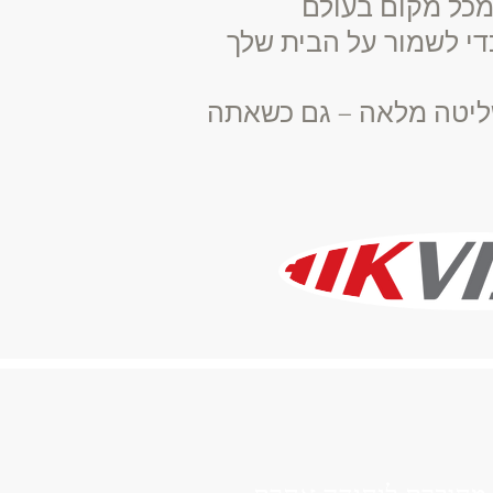
כדי לשמור על הבית שלך
שליטה מלאה – גם כשאתה