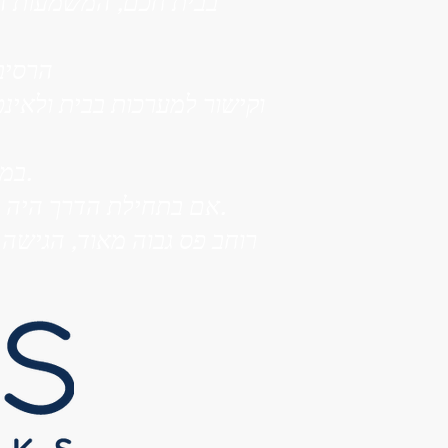
בבית חכם, המשמעות הו
הרסיב
וקישור למערכות בבית ולאינ
במקביל לכך, השתנה הצורך ברוחב הפס בבית ומחוץ לו.
אם בתחילת הדרך היה לנו חשוב שתהיה גישה כלשהי, כיום אנו דורשים וצריכים גישה רחבת פס.
רוחב פס גבוה מאוד, הגישה