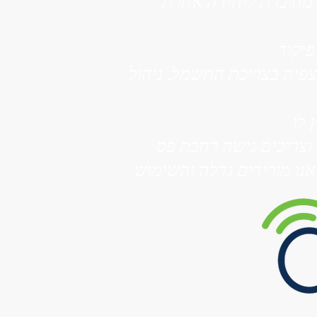
 מחוברת ליחידה אחרת
יקוד
צפיה בצריכת החשמל, ניהול
אנו מורידים גדלה והשימוש